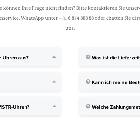
e können Ihre Frage nicht finden? Bitte kontaktieren Sie unse
nservice. WhatsApp unter
+ 31 6 834 888 88
oder
chatten
Sie dir
uns.
er Uhren aus?
Was ist die Lieferzeit
Kann ich meine Best
 MSTR-Uhren?
Welche Zahlungsmet