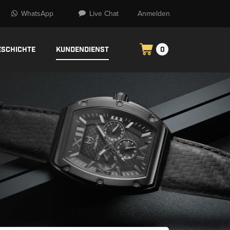
WhatsApp
Live Chat
Anmelden
eschichte
Kundendienst
0