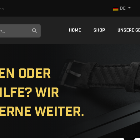
DE
en
Home
Shop
Unsere G
en oder
ilfe? Wir
erne weiter.