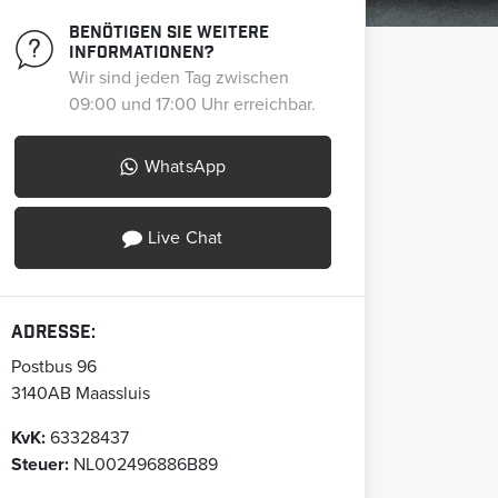
Benötigen Sie weitere
Informationen?
Wir sind jeden Tag zwischen
09:00 und 17:00 Uhr erreichbar.
WhatsApp
Live Chat
Adresse:
Postbus 96
3140AB
Maassluis
KvK:
63328437
Steuer:
NL002496886B89