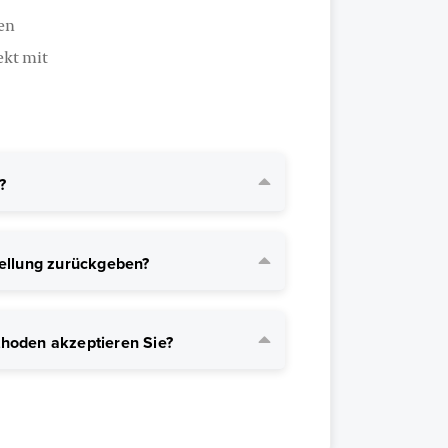
ren
ekt mit
?
ellung zurückgeben?
hoden akzeptieren Sie?