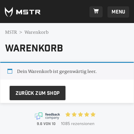
Menu
MSTR
>
Warenkorb
Warenkorb
Dein Warenkorb ist gegenwärtig leer.
Zurück zum Shop
1085
rezensionen
9.6
Von
10