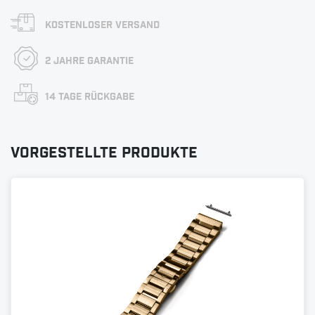
Kostenloser Versand
2 Jahre Garantie
14 Tage Rückgabe
Vorgestellte Produkte