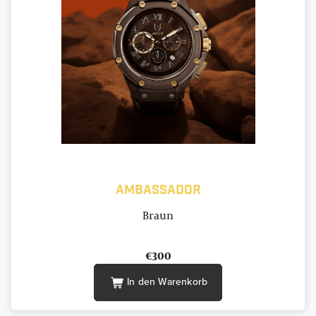
Ambassador
Braun
€300
In den Warenkorb