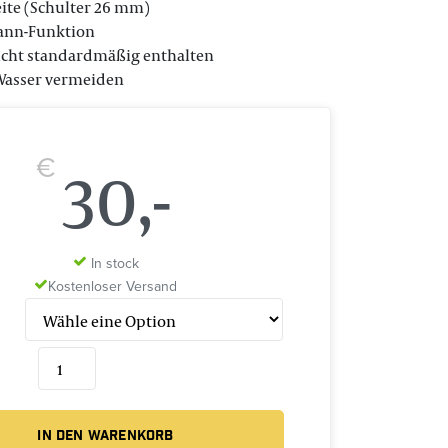
ite (Schulter 26 mm)
ann-Funktion
icht standardmäßig enthalten
 Wasser vermeiden
30,-
€
In stock
Kostenloser Versand
IN DEN WARENKORB