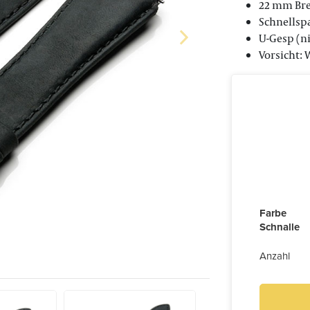
22 mm Bre
Schnellsp
U-Gesp (n
Vorsicht:
Farbe
Schnalle
Anzahl