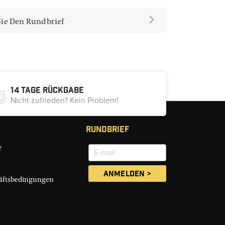
ie Den Rundbrief
14 Tage Rückgabe
Nicht zufrieden? Kein Problem!
Rundbrief
e
häftsbedingungen